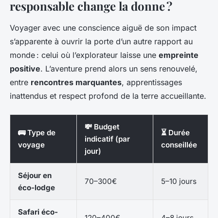
responsable change la donne ?
Voyager avec une conscience aiguë de son impact
s’apparente à ouvrir la porte d’un autre rapport au
monde : celui où l’explorateur laisse une
empreinte
positive
. L’aventure prend alors un sens renouvelé,
entre
rencontres marquantes
, apprentissages
inattendus et respect profond de la terre accueillante.
💸 Budget
🚌 Type de
⏳ Durée
indicatif (par
voyage
conseillée
jour)
Séjour en
70–300€
5–10 jours
éco-lodge
Safari éco-
120–400€
4–8 jours