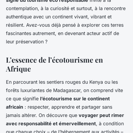
signe du tourisme éco responsable
invite à la
contemplation, à la curiosité et surtout, à la rencontre
authentique avec un continent vivant, vibrant et
résilient. Avez-vous déjà pensé à explorer ces terres
fascinantes autrement, en devenant acteur actif de
leur préservation ?
L’essence de l’écotourisme en
Afrique
En parcourant les sentiers rouges du Kenya ou les
forêts luxuriantes de Madagascar, on comprend vite
ce que signifie
l’écotourisme sur le continent
africain
: respecter, apprendre et partager sans
jamais altérer. On découvre que
voyager peut rimer
avec responsabilité et émerveillement
, à condition
que chaque choix – de l’hébergement aux activités –